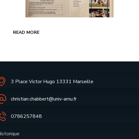
READ MORE
3 Place Victor Hugo 13331 Marseille
christian.chabbert@univ-amu.fr
0786257848
istorique