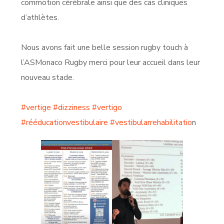
commotion cérébrale ainsi que des cas cliniques
d’athlètes.
Nous avons fait une belle session rugby touch à
l’ASMonaco Rugby merci pour leur accueil dans leur
nouveau stade.
#vertige
#dizziness
#vertigo
#rééducationvestibulaire
#vestibularrehabilitatio
n