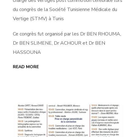
charge des vertiges post commotion cérébrale lors
du congrès de la Société Tunisienne Médicale du
Vertige (STMV) à Tunis
Ce congrès fut organisé par les Dr BEN RHOUMA,
Dr BEN SLIMENE, Dr ACHOUR et Dr BEN
HASSOUNA
READ MORE