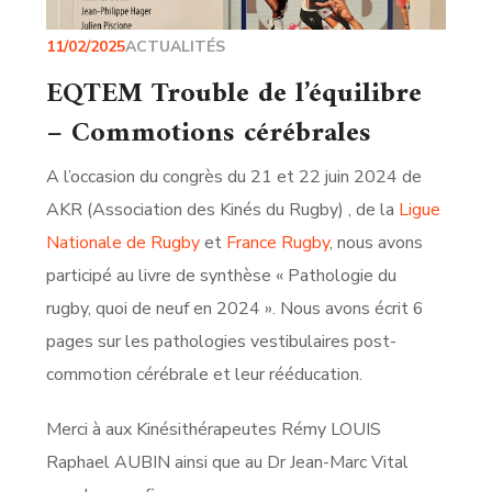
11/02/2025
ACTUALITÉS
EQTEM Trouble de l’équilibre
– Commotions cérébrales
A l’occasion du congrès du 21 et 22 juin 2024 de
AKR (Association des Kinés du Rugby) , de la
Ligue
Nationale de Rugby
et
France Rugby
, nous avons
participé au livre de synthèse « Pathologie du
rugby, quoi de neuf en 2024 ». Nous avons écrit 6
pages sur les pathologies vestibulaires post-
commotion cérébrale et leur rééducation.
Merci à aux Kinésithérapeutes Rémy LOUIS
Raphael AUBIN ainsi que au Dr Jean-Marc Vital