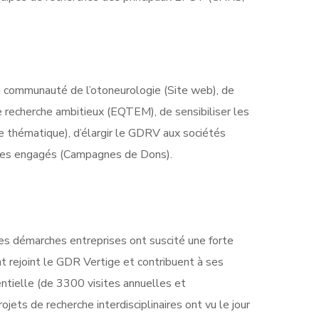
 la communauté de l’otoneurologie (Site web), de
e recherche ambitieux (EQTEM), de sensibiliser les
le thématique), d’élargir le GDRV aux sociétés
rches engagés (Campagnes de Dons).
es démarches entreprises ont suscité une forte
t rejoint le GDR Vertige et contribuent à ses
entielle (de 3300 visites annuelles et
jets de recherche interdisciplinaires ont vu le jour