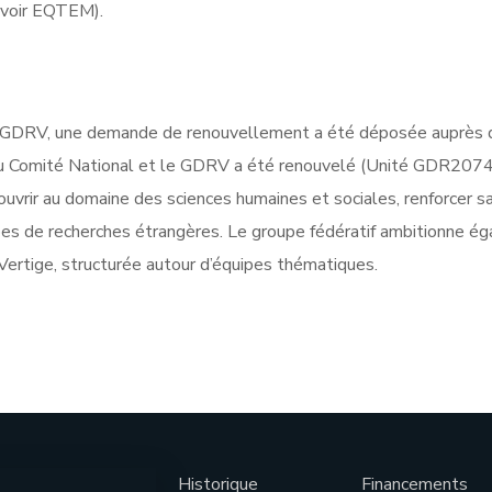
voir EQTEM).
u GDRV, une demande de renouvellement a été déposée auprès d
 du Comité National et le GDRV a été renouvelé (Unité GDR2074
vrir au domaine des sciences humaines et sociales, renforcer sa
ipes de recherches étrangères. Le groupe fédératif ambitionne 
Vertige, structurée autour d’équipes thématiques.
Historique
Financements