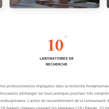
+
10
LABORATOIRES DE
RECHERCHE
s professionnelles impliquées dans la recherche fondamentale s
 d’occasions d’échanger sur leurs pratiques pourtant très complé
erdisciplinaires.
L’action de rassemblement de la communauté de
18 équipes cliniques couvrant les principaux CHU français, 10 