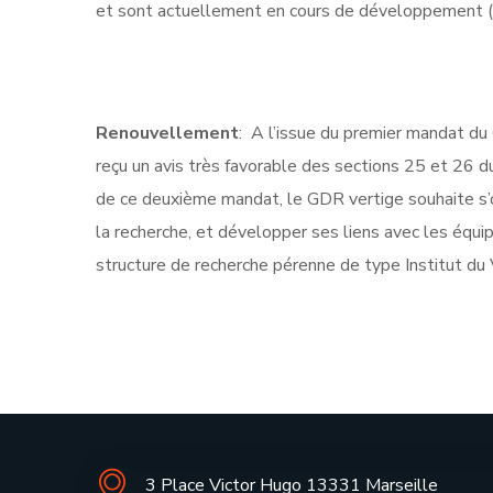
et sont actuellement en cours de
développement (
Renouvellement
: A l’issue du premier mandat d
reçu un avis très favorable des sections 25 et 26
de ce deuxième mandat, le GDR vertige souhaite s’ou
la recherche, et développer ses liens avec les équ
structure de recherche pérenne de type Institut du 
3 Place Victor Hugo 13331 Marseille