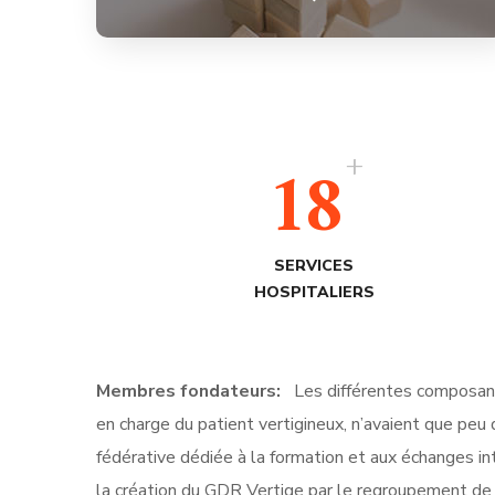
+
18
SERVICES
HOSPITALIERS
Membres fondateurs:
Les différentes composante
en charge du patient vertigineux, n’avaient que peu
fédérative dédiée à la formation et aux échanges int
la création du GDR Vertige par le regroupement de 