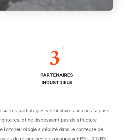
+
3
PARTENAIRES
INDUSTRIELS
ur les pathologies vestibulaires ou dans la prise
mentaires, et ne disposaient pas de structure
 l’otoneurologie a débuté dans le contexte de
équipes de recherches des principaux EPST (CNRS,