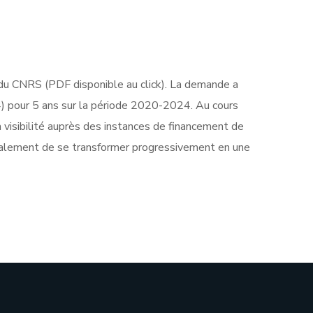
u CNRS (PDF disponible au click). La demande a
) pour 5 ans sur la période 2020-2024. Au cours
 visibilité auprès des instances de financement de
également de se transformer progressivement en une