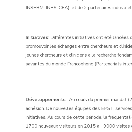
INSERM, INRS, CEA), et de 3 partenaires industriels
Initiatives
: Différentes initiatives ont été lancée
promouvoir les échanges entre chercheurs et clinici
jeunes chercheurs et cliniciens à la recherche fond
savantes du monde Francophone (Partenariats inter
Développements
:
Au cours du premier mandat 
adhésion. De nouvelles équipes des EPST, services c
initiatives. Au cours de cette période, la fréquenta
1700
nouveaux visiteurs en 2015 à +9000 visites