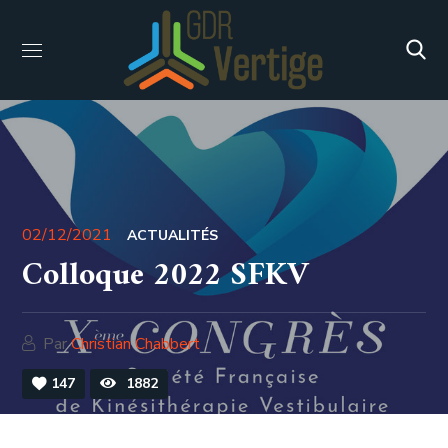
02/12/2021
ACTUALITÉS
Colloque 2022 SFKV
Par
Christian Chabbert
147
1882