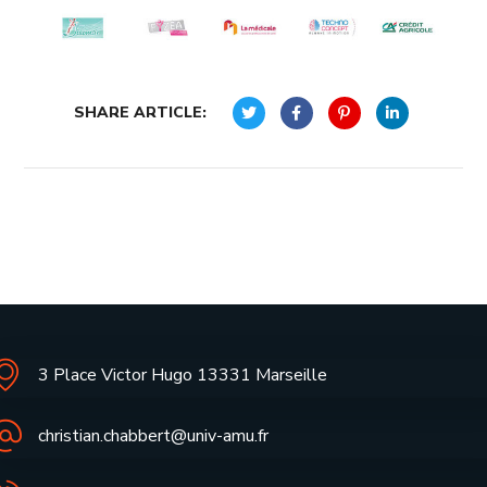
SHARE ARTICLE:
3 Place Victor Hugo 13331 Marseille
christian.chabbert@univ-amu.fr