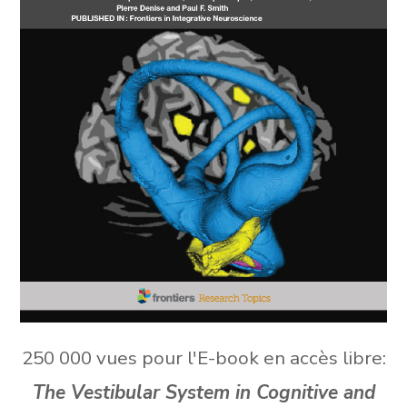
250 000 vues pour l'E-book en accès libre:
The Vestibular System in Cognitive and