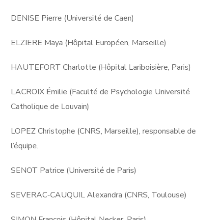
DENISE Pierre (Université de Caen)
ELZIERE Maya (Hôpital Européen, Marseille)
HAUTEFORT Charlotte (Hôpital Lariboisière, Paris)
LACROIX Émilie (Faculté de Psychologie Université
Catholique de Louvain)
LOPEZ Christophe (CNRS, Marseille), responsable de
l’équipe.
SENOT Patrice (Université de Paris)
SEVERAC-CAUQUIL Alexandra (CNRS, Toulouse)
SIMON François (Hôpital Necker, Paris)