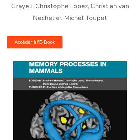
Grayeli, Christophe Lopez, Christian van
Nechel et Michel Toupet
Accéder à l'E-Book