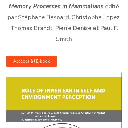
Memory Processes in Mammalians
édité
par Stéphane Besnard, Christophe Lopez,
Thomas Brandt, Pierre Denise et Paul F.
Smith
Accéder à l'E-book