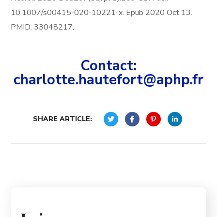
10.1007/s00415-020-10221-x. Epub 2020 Oct 13.
PMID: 33048217.
Contact:
charlotte.hautefort@aphp.fr
SHARE ARTICLE: