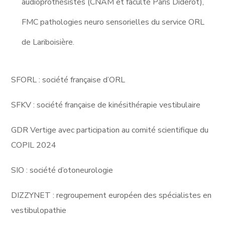
audioprothèsistes (CNAM et faculté Paris Diderot),
FMC pathologies neuro sensorielles du service ORL
de Lariboisière.
SFORL : société française d’ORL
SFKV : société française de kinésithérapie vestibulaire
GDR Vertige avec participation au comité scientifique du
COPIL 2024
SIO : société d’otoneurologie
DIZZYNET : regroupement européen des spécialistes en
vestibulopathie