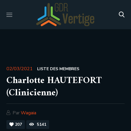
02/03/2021
LISTE DES MEMBRES
Charlotte HAUTEFORT
(Clinicienne)
Par
Wagaia
207
5141