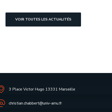
VOIR TOUTES LES ACTUALITÉS
3 Place Victor Hugo 13331 Marseille
christian.chabbert@univ-amu.fr